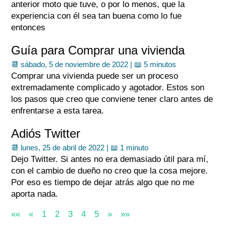
anterior moto que tuve, o por lo menos, que la
experiencia con él sea tan buena como lo fue
entonces
Guía para Comprar una vivienda
📆 sábado, 5 de noviembre de 2022 |
📖 5 minutos
Comprar una vivienda puede ser un proceso
extremadamente complicado y agotador. Estos son
los pasos que creo que conviene tener claro antes de
enfrentarse a esta tarea.
Adiós Twitter
📆 lunes, 25 de abril de 2022 |
📖 1 minuto
Dejo Twitter. Si antes no era demasiado útil para mí,
con el cambio de dueño no creo que la cosa mejore.
Por eso es tiempo de dejar atrás algo que no me
aporta nada.
««
«
1
2
3
4
5
»
»»