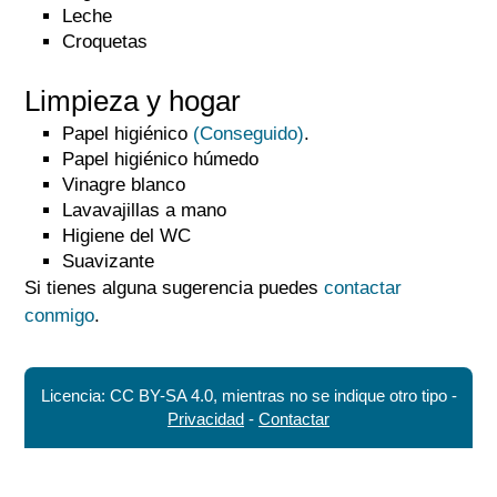
Leche
Croquetas
Limpieza y hogar
Papel higiénico
(Conseguido)
.
Papel higiénico húmedo
Vinagre blanco
Lavavajillas a mano
Higiene del WC
Suavizante
Si tienes alguna sugerencia puedes
contactar
conmigo
.
Licencia: CC BY-SA 4.0, mientras no se indique otro tipo -
Privacidad
-
Contactar