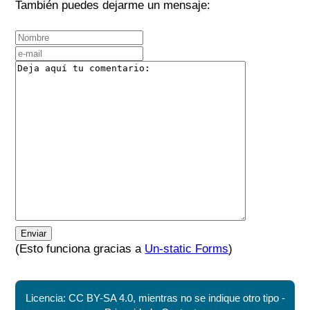
También puedes dejarme un mensaje:
Enviar
(Esto funciona gracias a
Un-static Forms
)
Licencia: CC BY-SA 4.0, mientras no se indique otro tipo -