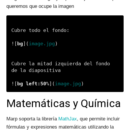
queremos que ocupe la imagen
![
bg
](
image.jpg
Cubre la mitad izquierda del fondo 
![
bg left:50%
](
image.jpg
Matemáticas y Química
Marp soporta la librería
MathJax
, que permite incluir
fórmulas y expresiones matemáticas utilizando la