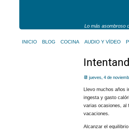
Lo más asombroso de
INICIO
BLOG
COCINA
AUDIO Y VÍDEO
Intentan
📆 jueves, 4 de noviemb
Llevo muchos años int
ingesta y gasto caló
varias ocasiones, al 
vacaciones.
Alcanzar el equilibr