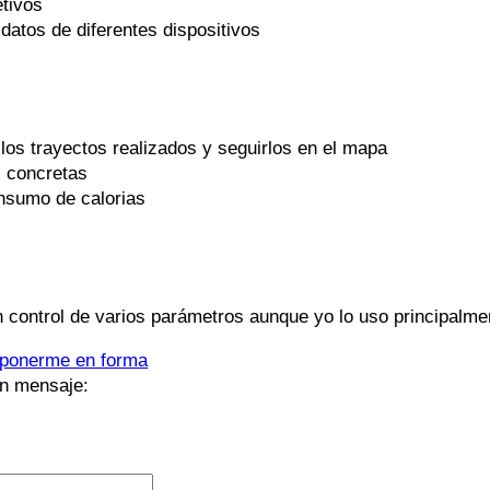
etivos
datos de diferentes dispositivos
los trayectos realizados y seguirlos en el mapa
s concretas
onsumo de calorias
n control de varios parámetros aunque yo lo uso principalme
 ponerme en forma
n mensaje: