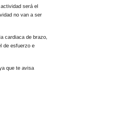
actividad será el
ividad no van a ser
ia cardiaca de brazo,
l de esfuerzo e
ya que te avisa