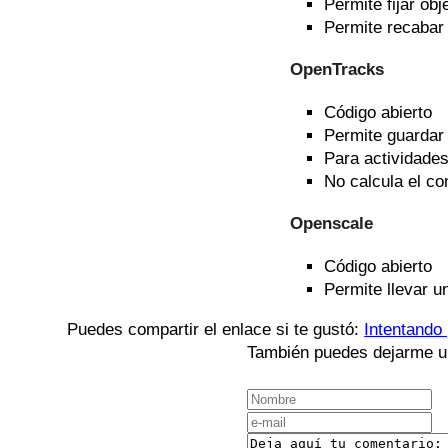
Permite fijar obj
Permite recabar 
OpenTracks
Código abierto
Permite guardar 
Para actividade
No calcula el c
Openscale
Código abierto
Permite llevar u
Puedes compartir el enlace si te gustó:
Intentando
También puedes dejarme u