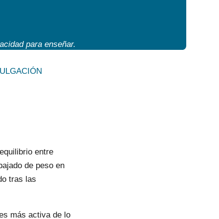
acidad para enseñar.
VULGACIÓN
quilibrio entre
 bajado de peso en
do tras las
es más activa de lo