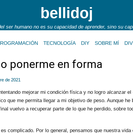
bellidoj
l ser humano no es su capacidad de aprender, sino su cap
PROGRAMACIÓN
TECNOLOGÍA
DIY
SOBRE MÍ
DI
do ponerme en forma
re de 2021
entando mejorar mi condición física y no logro alcanzar el e
rico que me permita llegar a mi objetivo de peso. Aunque he
final vuelvo a recuperar parte de lo que he perdido, sobre to
io es complicado. Por lo general, pensamos que nuestra vida 