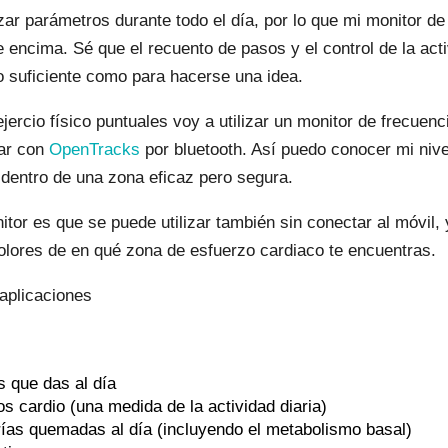
ar parámetros durante todo el día, por lo que mi monitor de 
e encima. Sé que el recuento de pasos y el control de la act
o suficiente como para hacerse una idea.
jercio físico puntuales voy a utilizar un monitor de frecuenc
ar con
OpenTracks
por bluetooth. Así puedo conocer mi nive
dentro de una zona eficaz pero segura.
tor es que se puede utilizar también sin conectar al móvil, 
olores de en qué zona de esfuerzo cardiaco te encuentras.
 aplicaciones
 que das al día
os cardio
(una medida de la actividad diaria)
rías quemadas al día (incluyendo el metabolismo basal)