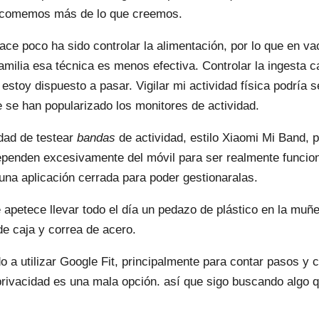
y comemos más de lo que creemos.
hace poco ha sido controlar la alimentación, por lo que en v
familia esa técnica es menos efectiva. Controlar la ingesta c
 estoy dispuesto a pasar. Vigilar mi actividad física podría s
 se han popularizado los monitores de actividad.
idad de testear
bandas
de actividad, estilo Xiaomi Mi Band, 
penden excesivamente del móvil para ser realmente funcio
una aplicación cerrada para poder gestionaralas.
e apetece llevar todo el día un pedazo de plástico en la muñ
 de caja y correa de acero.
 a utilizar Google Fit, principalmente para contar pasos y c
 privacidad es una mala opción. así que sigo buscando algo 