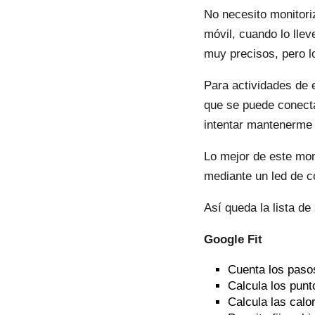
No necesito monitoriz
móvil, cuando lo llev
muy precisos, pero l
Para actividades de e
que se puede conect
intentar mantenerme 
Lo mejor de este moni
mediante un led de c
Así queda la lista de
Google Fit
Cuenta los pasos
Calcula los
punt
Calcula las calo